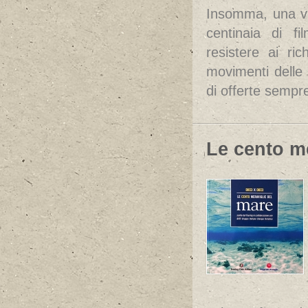
Insomma, una vo
centinaia di fi
resistere ai ri
movimenti delle d
di offerte sempr
Le cento m