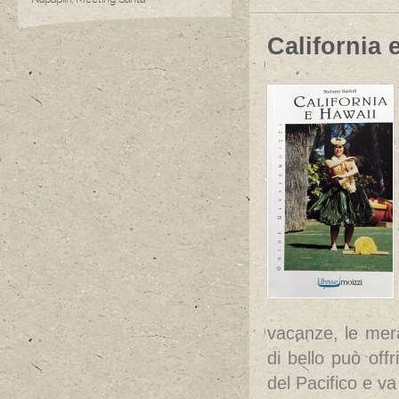
California 
vacanze, le mera
di bello può off
del Pacifico e va