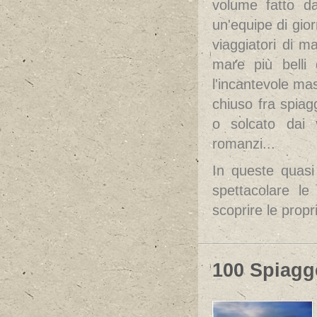
volume fatto da
un'equipe di giorn
viaggiatori di m
mare più belli
l'incantevole mas
chiuso fra spiag
o solcato dai v
romanzi...
In queste quasi
spettacolare le
scoprire le propr
100 Spiagge