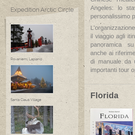
Angeles: lo st
Expedition Arctic Circle
personalissimo pu
L'organizzazione
il viaggio agli 
panoramica su u
anche ai riferime
Rovaniemi, Lapland
di manuale da 
importanti tour o
Florida
Santa Claus Village