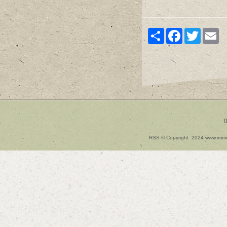
Share
Facebook
Twitter
Em
0
RSS
© Copyright 2024 www.immedia