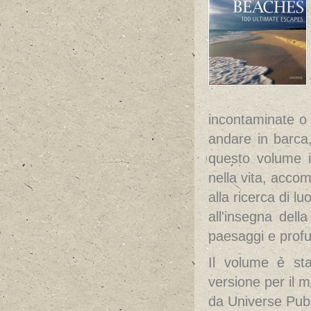
incontaminate o 
andare in barca, 
questo volume i
nella vita, accom
alla ricerca di l
all'insegna dell
paesaggi e profu
Il volume è sta
versione per il
da Universe Publi